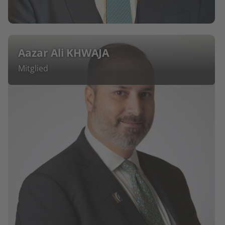
Aazar Ali KHWAJA
Mitglied