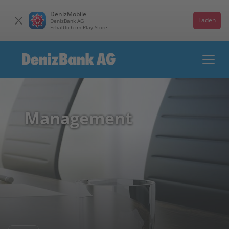
DenizMobile
Laden
DenizBank AG
Erhältlich im Play Store
Management