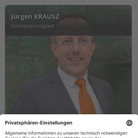
Jürgen KRAUSZ
Vorstandsmitglied