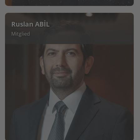
Ruslan ABİL
Mitglied