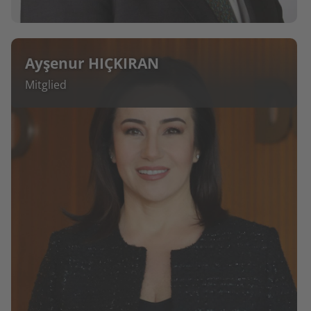
Ayşenur HIÇKIRAN
Mitglied