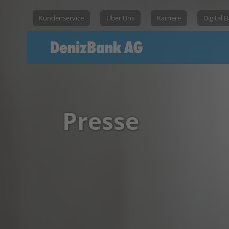
Kundenservice
Über Uns
Karriere
Digital 
Presse