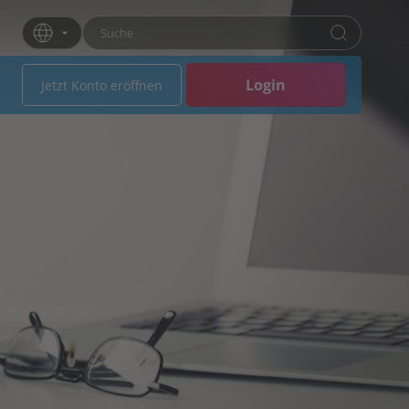
Suchbegriff eingeben
Drücken Sie die Eingabetaste oder klicken Sie 
Login
Jetzt Konto eröffnen