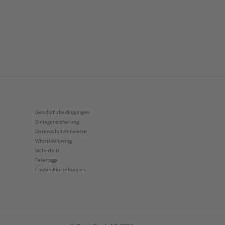
Geschäftsbedingungen
Einlagensicherung
Datenschutzhinweise
Whistleblowing
Sicherheit
Feiertage
Cookie-Einstellungen