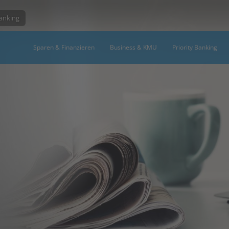
Banking
Sparen & Finanzieren
Business & KMU
Priority Banking