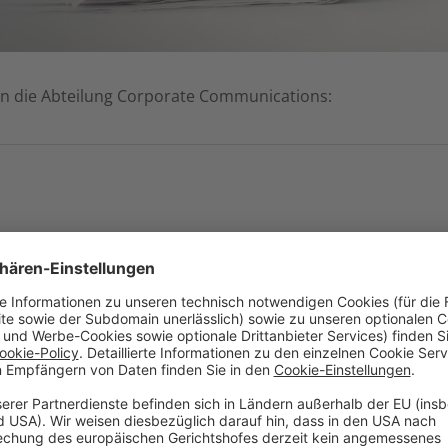
an die Abteilung Corporate Communications:
munications & Marketing