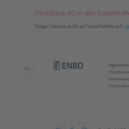
DenizBank AG in den Sozialen M
Folgen Sie uns auch auf Social Media auf
Li
Digitale Ser
Privatkund
Firmenkun
Priority Ba