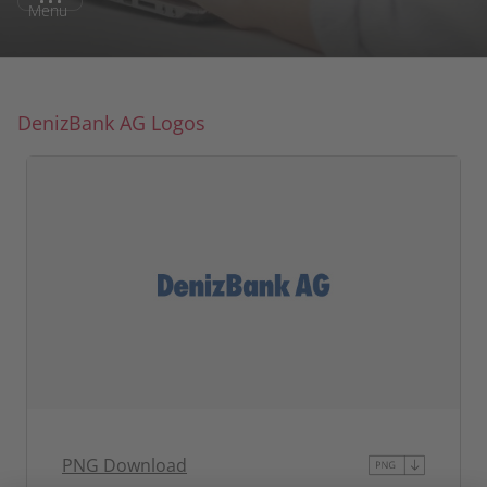
Menu
DenizBank AG Logos
PNG Download